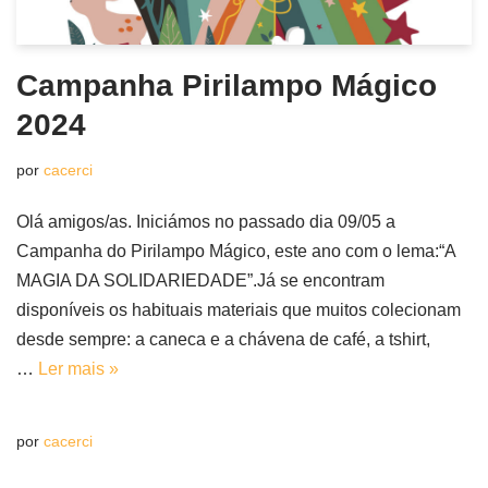
Campanha Pirilampo Mágico
2024
por
cacerci
Olá amigos/as. Iniciámos no passado dia 09/05 a
Campanha do Pirilampo Mágico, este ano com o lema:“A
MAGIA DA SOLIDARIEDADE”.Já se encontram
disponíveis os habituais materiais que muitos colecionam
desde sempre: a caneca e a chávena de café, a tshirt,
…
Ler mais »
por
cacerci