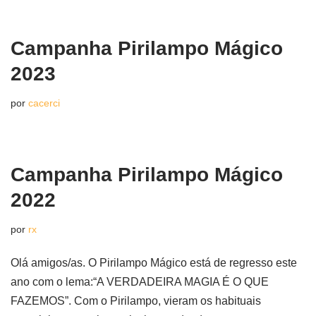
Campanha Pirilampo Mágico
2023
por
cacerci
Campanha Pirilampo Mágico
2022
por
rx
Olá amigos/as. O Pirilampo Mágico está de regresso este
ano com o lema:“A VERDADEIRA MAGIA É O QUE
FAZEMOS”. Com o Pirilampo, vieram os habituais