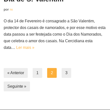
por
rx
O dia 14 de Fevereiro é consagrado a São Valentim,
protector dos casais de namorados, e por esse motivo esta
data passou a ser festejada como o Dia dos Namorados,
que celebra o amor dos casais. Na Cercidiana esta
data…
Ler mais »
« Anterior
1
2
3
Seguinte »