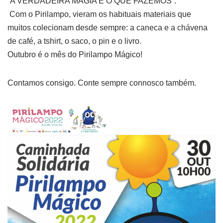
“A VERDADEIRA MAGIA É O QUE FAZEMOS”.
Com o Pirilampo, vieram os habituais materiais que
muitos colecionam desde sempre: a caneca e a chávena
de café, a tshirt, o saco, o pin e o livro.
Outubro é o mês do Pirilampo Mágico!
Contamos consigo. Conte sempre connosco também.